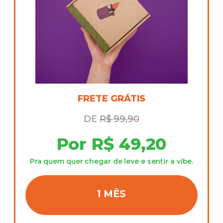
FRETE GRÁTIS
DE
R$ 99,90
Por R$ 49,20
Pra quem quer chegar de leve e sentir a vibe.
1 MÊS