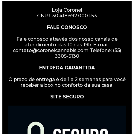
Loja Coronel
CNPJ: 30.418.692.0001-53
FALE CONOSCO
Fale conosco através dos nosso canais de
atendimento das 10h às 19h. E-mail:
contato@coronelcannabis.com Telefone: (55)
3305-5130
ENTREGA GARANTIDA
O prazo de entrega é de 1 a 2 semanas para você
receber a box no conforto da sua casa.
SITE SEGURO