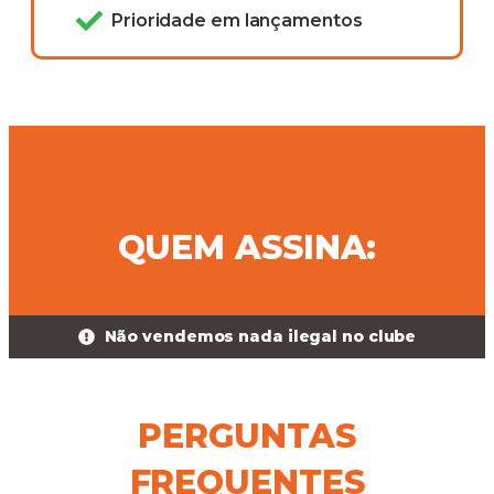
Prioridade em lançamentos
QUEM ASSINA:
Não vendemos nada ilegal no clube
PERGUNTAS
FREQUENTES