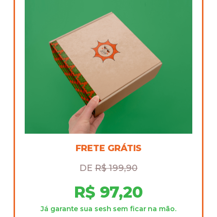
FRETE GRÁTIS
DE
R$ 199,90
R$ 97,20
Já garante sua sesh sem ficar na mão.