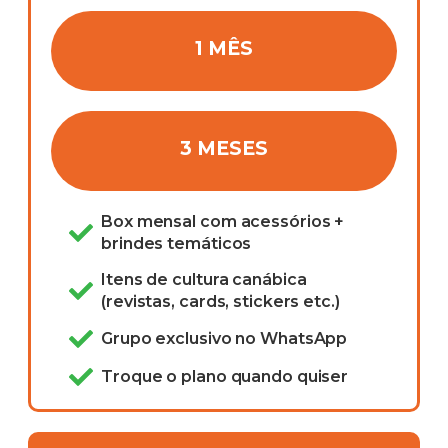
1 MÊS
3 MESES
Box mensal com acessórios +
brindes temáticos
Itens de cultura canábica
(revistas, cards, stickers etc.)
Grupo exclusivo no WhatsApp
Troque o plano quando quiser