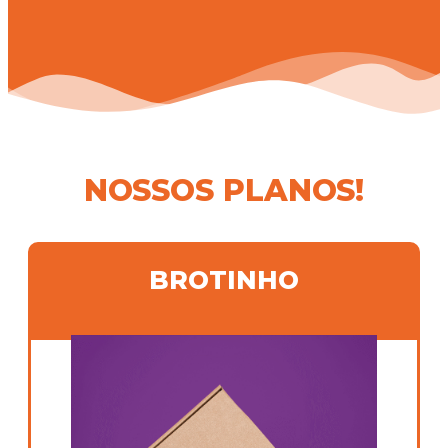
NOSSOS PLANOS!
BROTINHO