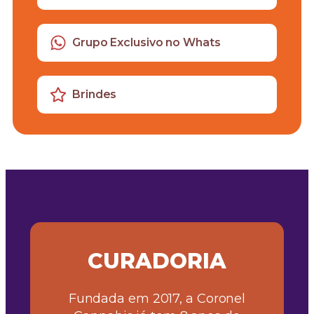
Grupo Exclusivo no Whats
Brindes
CURADORIA
Fundada em 2017, a Coronel